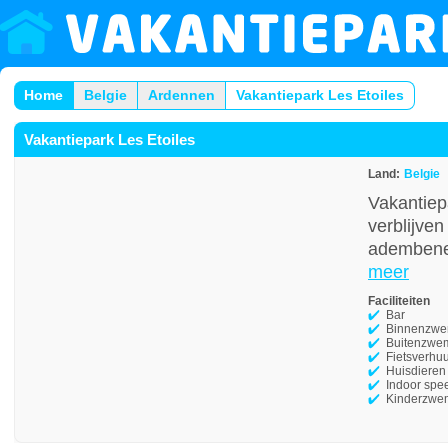
Home
Belgie
Ardennen
Vakantiepark Les Etoiles
Vakantiepark Les Etoiles
Land:
Belgie
Vakantiep
verblijven
adembenem
meer
Faciliteiten
Bar
Binnenzw
Buitenzwe
Fietsverhu
Huisdieren
Indoor spee
Kinderzwe