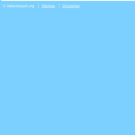
© Vakantiepark.org
Sitemap
Disclaimer