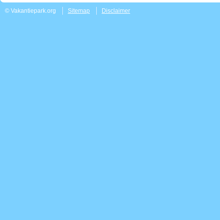
© Vakantiepark.org
Sitemap
Disclaimer