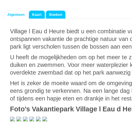
Algemeen
Kaart
Boeken
Village l Eau d Heure biedt u een combinatie 
ontspannen vakantie de prachtige natuur van 
park ligt verscholen tussen de bossen aan een 
U heeft de mogelijkheden om op het meer te ze
duiken en zwemmen. Voor meer waterplezier ku
overdekte zwembad dat op het park aanwezig 
Het is zeker de moeite waard om de omgeving 
eens grondig te verkennen. Na een lange dag k
of tijdens een hapje eten en drankje in het res
Foto's Vakantiepark Village l Eau d H