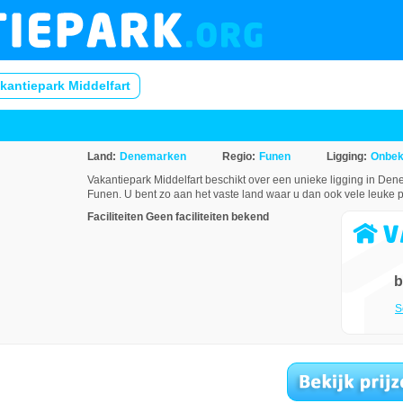
kantiepark Middelfart
Land:
Denemarken
Regio:
Funen
Ligging:
Onbe
Vakantiepark Middelfart beschikt over een unieke ligging in Den
Funen. U bent zo aan het vaste land waar u dan ook vele leuke p
Faciliteiten
Geen faciliteiten bekend
b
S