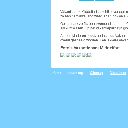
Vakantiepark Middelfart beschikt over een 
zo aan het vaste land waar u dan ook vele 
Op het park zelf is een zwembad gelegen. 
als kunt vissen. Op het vakantiepark zijn 
Aan de kinderen is ook gedacht op Vakantiep
overal gespeeld worden. Een lekkere vakanti
Foto's Vakantiepark Middelfart
© Vakantiepark.org
Sitemap
Disclaimer