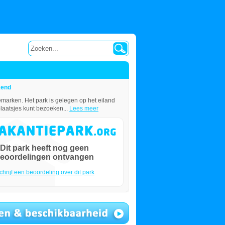
kend
emarken. Het park is gelegen op het eiland
laatsjes kunt bezoeken...
Lees meer
Dit park heeft nog geen
eoordelingen ontvangen
chrijf een beoordeling over dit park