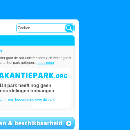
os
hier gaat de natuurliefhebber zich zeker goed
anaf het park gelegen...
Lees meer
Dit park heeft nog geen
eoordelingen ontvangen
chrijf een beoordeling over dit park