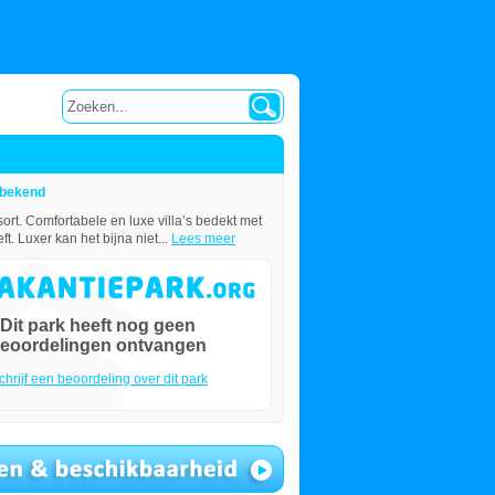
bekend
ort. Comfortabele en luxe villa’s bedekt met
 Luxer kan het bijna niet...
Lees meer
Dit park heeft nog geen
eoordelingen ontvangen
chrijf een beoordeling over dit park