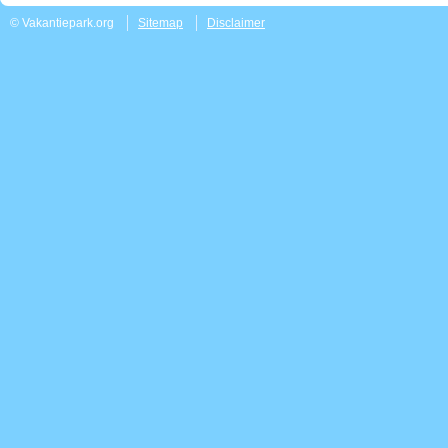
© Vakantiepark.org
Sitemap
Disclaimer