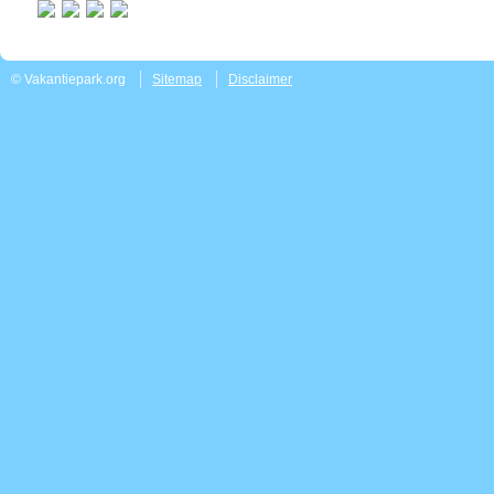
© Vakantiepark.org
Sitemap
Disclaimer