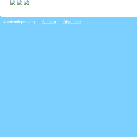
© Vakantiepark.org
Sitemap
Disclaimer