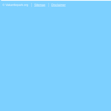
© Vakantiepark.org
Sitemap
Disclaimer