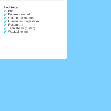
Faciliteiten
Bar
Buitenzwembad
Golfmogelijkheden
Huisdieren toegestaan
Restaurant
Tennisbaan (buiten)
Wasfaciliteiten