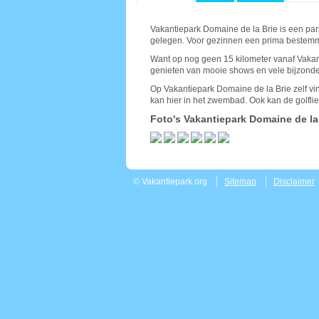
Vakantiepark Domaine de la Brie is een park
gelegen. Voor gezinnen een prima bestemmi
Want op nog geen 15 kilometer vanaf Vakant
genieten van mooie shows en vele bijzonde
Op Vakantiepark Domaine de la Brie zelf vi
kan hier in het zwembad. Ook kan de golfli
Foto's Vakantiepark Domaine de la
© Vakantiepark.org
Sitemap
Disclaimer