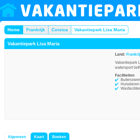
Home
Frankrijk
Corsica
Vakantiepark Lisa Maria
Vakantiepark Lisa Maria
Land:
Frankri
Vakantiepark L
watersport lief
Faciliteiten
Buitenzwe
Huisdieren
Wasfacilite
Algemeen
Kaart
Boeken