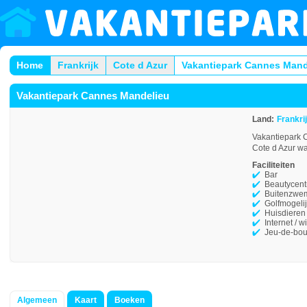
Home
Frankrijk
Cote d Azur
Vakantiepark Cannes Mand
Vakantiepark Cannes Mandelieu
Land:
Frankri
Vakantiepark C
Cote d Azur wa
Faciliteiten
Bar
Beautycen
Buitenzwe
Golfmogeli
Huisdieren
Internet / wi
Jeu-de-bou
Algemeen
Kaart
Boeken