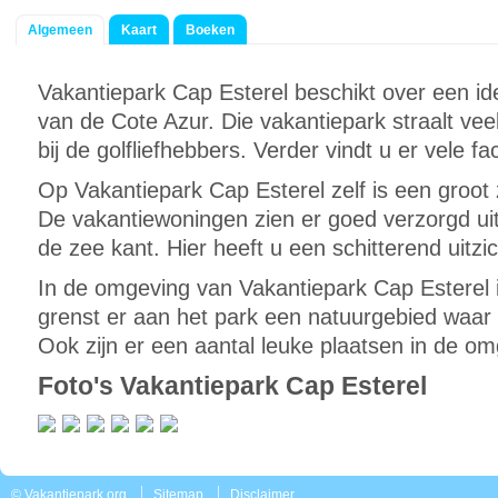
Algemeen
Kaart
Boeken
Vakantiepark Cap Esterel beschikt over een ide
van de Cote Azur. Die vakantiepark straalt veel 
bij de golfliefhebbers. Verder vindt u er vele faci
Op Vakantiepark Cap Esterel zelf is een gro
De vakantiewoningen zien er goed verzorgd uit
de zee kant. Hier heeft u een schitterend uitzic
In de omgeving van Vakantiepark Cap Esterel i
grenst er aan het park een natuurgebied waar 
Ook zijn er een aantal leuke plaatsen in de o
Foto's Vakantiepark Cap Esterel
© Vakantiepark.org
Sitemap
Disclaimer