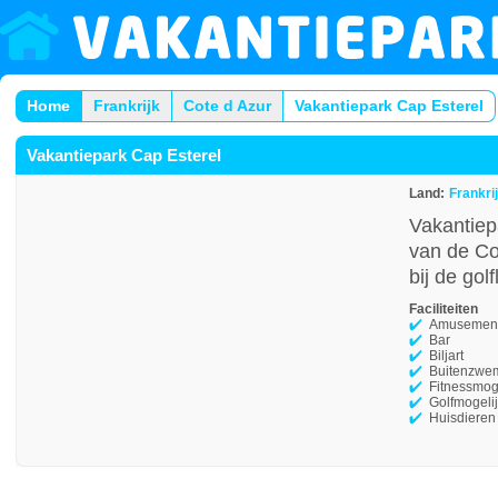
Home
Frankrijk
Cote d Azur
Vakantiepark Cap Esterel
Vakantiepark Cap Esterel
Land:
Frankri
Vakantiepa
van de Cot
bij de golf
Faciliteiten
Amusement
Bar
Biljart
Buitenzwe
Fitnessmog
Golfmogeli
Huisdieren