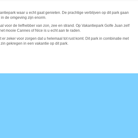
ntiepark waar u echt gaat genieten. De prachtige verblijven op dit park gaan
in de omgeving zijn enorm.
eaal voor de liefhebber van zon, zee en strand. Op Vakantiepark Golfe Juan zelf
t mooie Cannes of Nice is u echt aan te raden.
 er zeker voor zorgen dat u helemaal tot rust komt. Dit park in combinatie met
l zin gekregen in een vakantie op dit park.