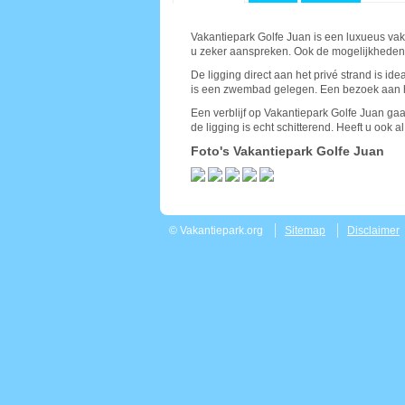
Vakantiepark Golfe Juan is een luxueus vaka
u zeker aanspreken. Ook de mogelijkheden 
De ligging direct aan het privé strand is id
is een zwembad gelegen. Een bezoek aan he
Een verblijf op Vakantiepark Golfe Juan gaat
de ligging is echt schitterend. Heeft u ook a
Foto's Vakantiepark Golfe Juan
© Vakantiepark.org
Sitemap
Disclaimer