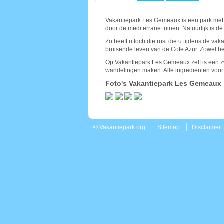
Vakantiepark Les Gemeaux is een park met ui
door de mediterrane tuinen. Natuurlijk is de
Zo heeft u toch die rust die u tijdens de v
bruisende leven van de Cote Azur. Zowel het 
Op Vakantiepark Les Gemeaux zelf is een z
wandelingen maken. Alle ingrediënten voor 
Foto's Vakantiepark Les Gemeaux
© Vakantiepark.org
Sitemap
Disclaimer