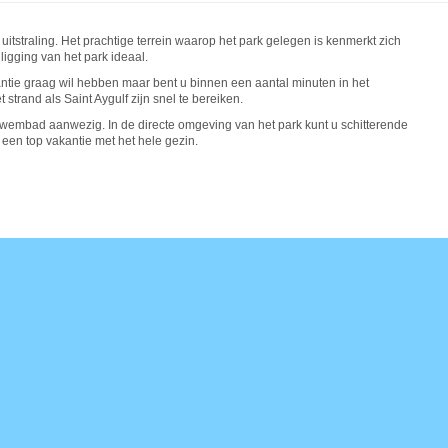
tstraling. Het prachtige terrein waarop het park gelegen is kenmerkt zich
 ligging van het park ideaal.
akantie graag wil hebben maar bent u binnen een aantal minuten in het
strand als Saint Aygulf zijn snel te bereiken.
wembad aanwezig. In de directe omgeving van het park kunt u schitterende
een top vakantie met het hele gezin.