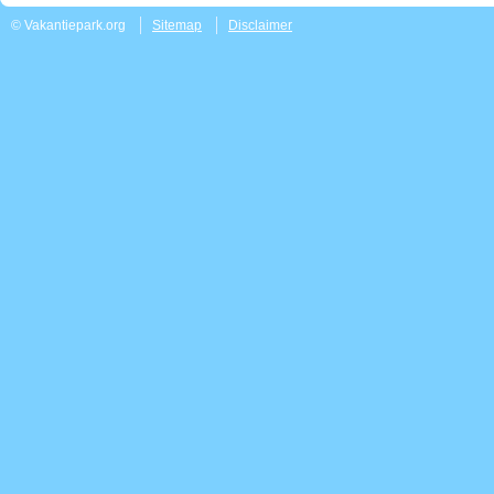
© Vakantiepark.org
Sitemap
Disclaimer