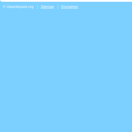
© Vakantiepark.org
Sitemap
Disclaimer