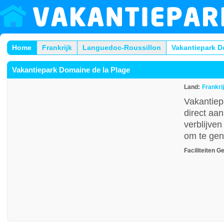
Home
Frankrijk
Languedoc-Roussillon
Vakantiepark D
Vakantiepark Domaine de la Plage
Land:
Frankri
Vakantiep
direct aa
verblijve
om te gen
Faciliteiten
Ge