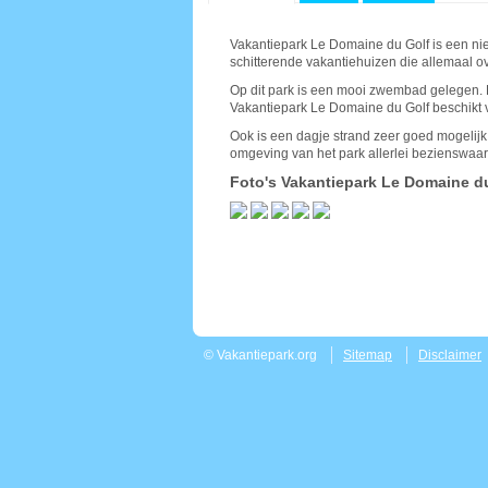
Vakantiepark Le Domaine du Golf is een nieu
schitterende vakantiehuizen die allemaal ov
Op dit park is een mooi zwembad gelegen. 
Vakantiepark Le Domaine du Golf beschikt v
Ook is een dagje strand zeer goed mogelijk 
omgeving van het park allerlei bezienswaar
Foto's Vakantiepark Le Domaine d
© Vakantiepark.org
Sitemap
Disclaimer