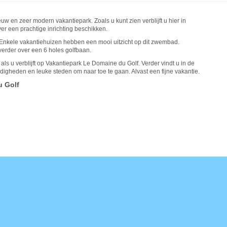
w en zeer modern vakantiepark. Zoals u kunt zien verblijft u hier in
er een prachtige inrichting beschikken.
Enkele vakantiehuizen hebben een mooi uitzicht op dit zwembad.
erder over een 6 holes golfbaan.
als u verblijft op Vakantiepark Le Domaine du Golf. Verder vindt u in de
digheden en leuke steden om naar toe te gaan. Alvast een fijne vakantie.
u Golf