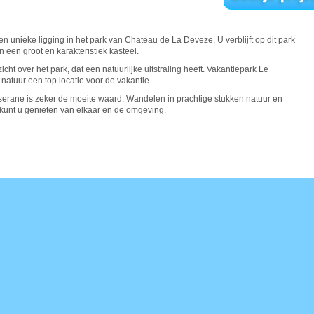
 unieke ligging in het park van Chateau de La Deveze. U verblijft op dit park
n een groot en karakteristiek kasteel.
icht over het park, dat een natuurlijke uitstraling heeft. Vakantiepark Le
 natuur een top locatie voor de vakantie.
rane is zeker de moeite waard. Wandelen in prachtige stukken natuur en
kunt u genieten van elkaar en de omgeving.