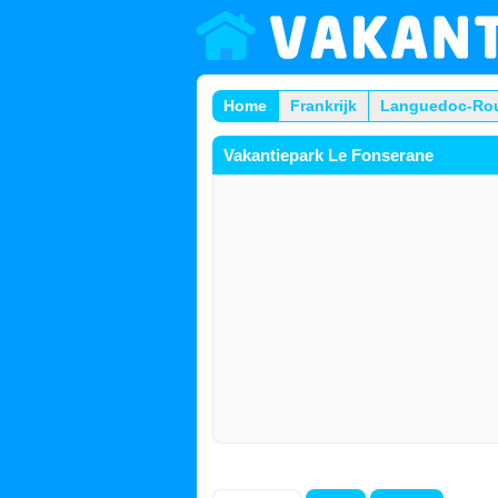
Home
Frankrijk
Languedoc-Rou
Vakantiepark Le Fonserane