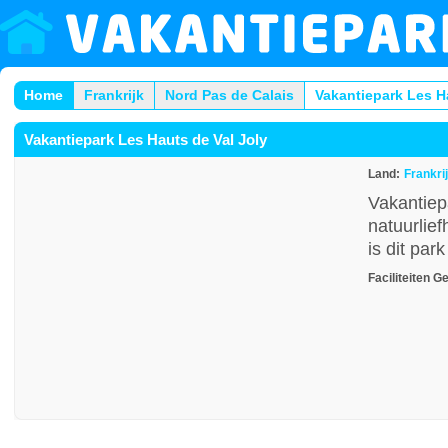
Home
Frankrijk
Nord Pas de Calais
Vakantiepark Les H
Vakantiepark Les Hauts de Val Joly
Land:
Frankri
Vakantiep
natuurlie
is dit pa
Faciliteiten
Ge