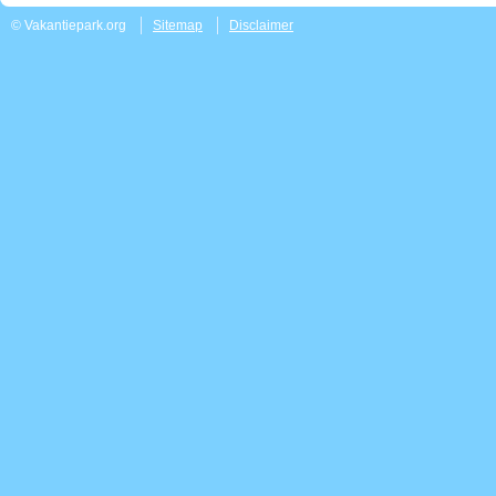
© Vakantiepark.org
Sitemap
Disclaimer