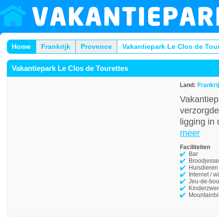
Home
Frankrijk
Provence
Vakantiepark Le Clos de Tou
Vakantiepark Le Clos de Tourettes
Land:
Frankri
Vakantiep
verzorgde
ligging in
meer
Faciliteiten
Bar
Broodjesse
Huisdieren
Internet / wi
Jeu-de-bou
Kinderzwe
Mountainbi