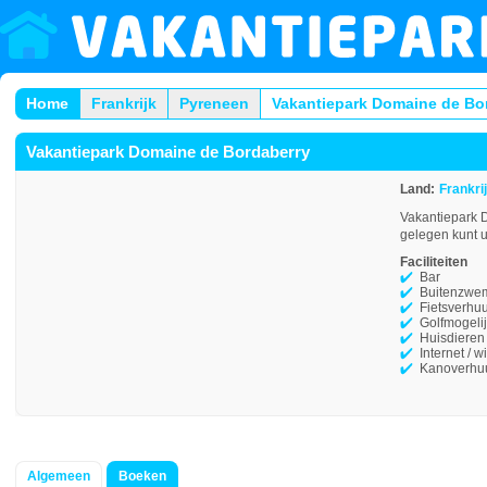
Home
Frankrijk
Pyreneen
Vakantiepark Domaine de Bo
Vakantiepark Domaine de Bordaberry
Land:
Frankri
Vakantiepark D
gelegen kunt u
Faciliteiten
Bar
Buitenzwe
Fietsverhu
Golfmogeli
Huisdieren
Internet / wi
Kanoverhu
Algemeen
Boeken