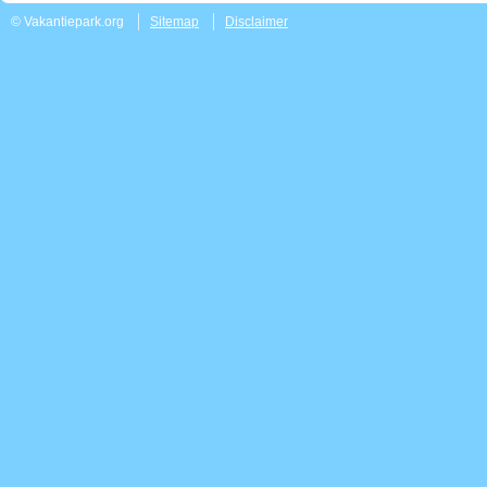
© Vakantiepark.org
Sitemap
Disclaimer