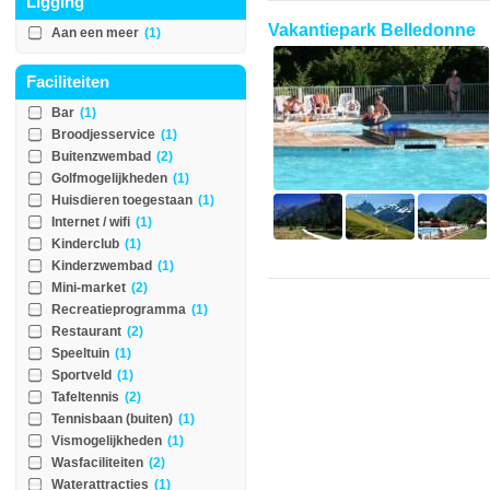
Ligging
Vakantiepark Belledonne
Aan een meer
(1)
Faciliteiten
Bar
(1)
Broodjesservice
(1)
Buitenzwembad
(2)
Golfmogelijkheden
(1)
Huisdieren toegestaan
(1)
Internet / wifi
(1)
Kinderclub
(1)
Kinderzwembad
(1)
Mini-market
(2)
Recreatieprogramma
(1)
Restaurant
(2)
Speeltuin
(1)
Sportveld
(1)
Tafeltennis
(2)
Tennisbaan (buiten)
(1)
Vismogelijkheden
(1)
Wasfaciliteiten
(2)
Waterattracties
(1)