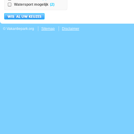
Watersport mogelijk
(2)
© Vakantiepark.org
Sitemap
Disclaimer