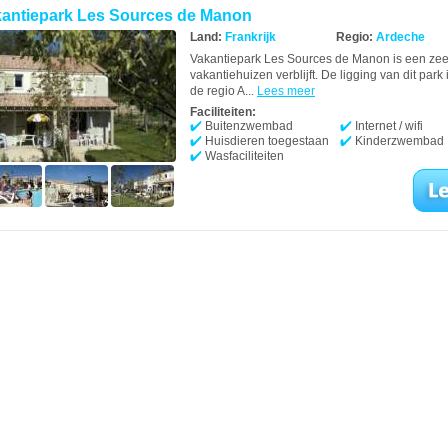
antiepark Les Sources de Manon
Land:
Frankrijk
Regio:
Ardeche
Vakantiepark Les Sources de Manon is een zeer
vakantiehuizen verblijft. De ligging van dit par
de regio A...
Lees meer
Faciliteiten:
Buitenzwembad
Internet / wifi
Huisdieren toegestaan
Kinderzwembad
Wasfaciliteiten