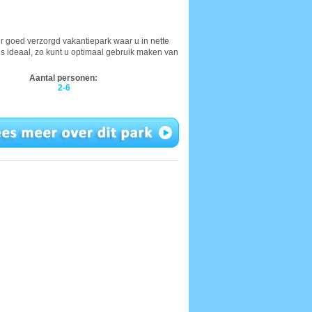
 goed verzorgd vakantiepark waar u in nette
k is ideaal, zo kunt u optimaal gebruik maken van
Aantal personen:
2-6