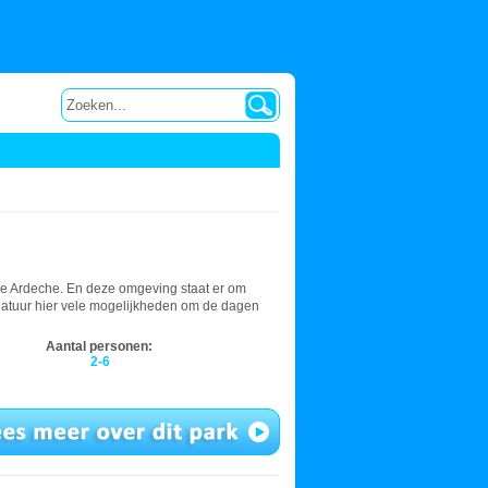
 de Ardeche. En deze omgeving staat er om
e natuur hier vele mogelijkheden om de dagen
Aantal personen:
2-6