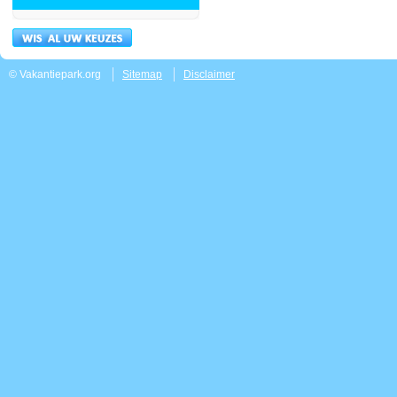
© Vakantiepark.org
Sitemap
Disclaimer