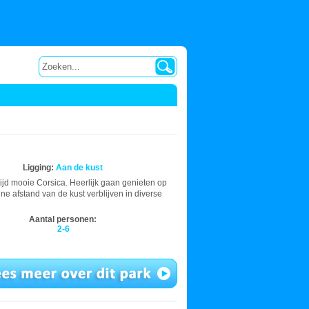
Ligging:
Aan de kust
tijd mooie Corsica. Heerlijk gaan genieten op
ine afstand van de kust verblijven in diverse
Aantal personen:
2-6