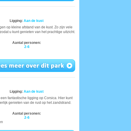
Ligging:
Aan de kust
gen op kleine afstand van de kust. Zo zijn vele
dat u kunt genieten van het prachtige uitzicht.
Aantal personen:
2-6
Ligging:
Aan de kust
een fantastische ligging op Corsica. Hier kunt
erlijk genieten van de rust op het zandstrand.
Aantal personen:
2-6
en