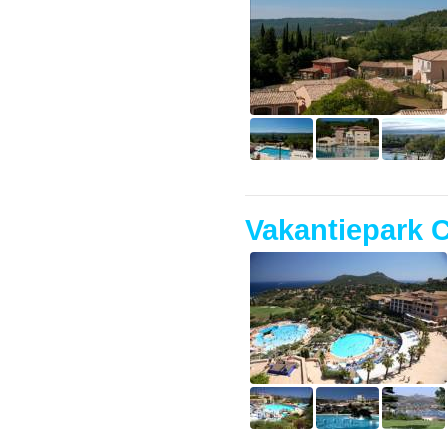
Vakantiepark C