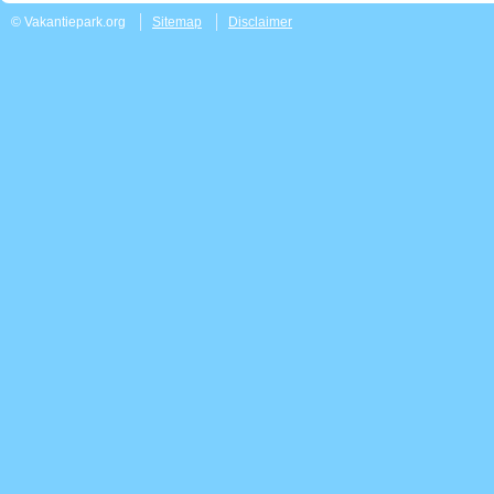
© Vakantiepark.org
Sitemap
Disclaimer