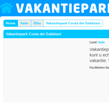
Home
Italie
Elba
Vakantiepark Costa dei Gabbiani
Vakantiepark Costa dei Gabbiani
Land:
Italie
Vakantiep
kunt u ech
vakantie. 
Faciliteiten
Ge