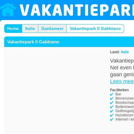
Home
Italie
Gardameer
Vakantiepark Il Gabbiano
Vakantiepark Il Gabbiano
Land:
Italie
Vakantiep
Net even 
gaan geni
Lees mee
Faciliteiten
Bar
Binnenzw
Boodschap
Buitenzwe
Golfmogeli
Huisdieren
Internet / wi