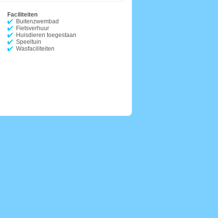
Faciliteiten
Buitenzwembad
Fietsverhuur
Huisdieren toegestaan
Speeltuin
Wasfaciliteiten