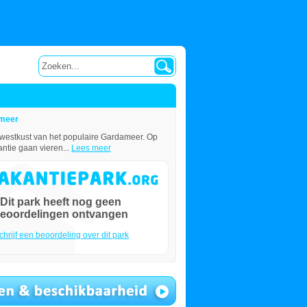
 meer
 westkust van het populaire Gardameer. Op
ntie gaan vieren...
Lees meer
Dit park heeft nog geen
eoordelingen ontvangen
chrijf een beoordeling over dit park