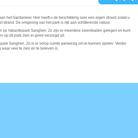
an het Gardameer. Hier heeft u de beschikking over een eigen strand zodat u
het strand. De omgeving van het park is rijk aan schitterende natuur.
even op Vakantiepark Sanghen. Zo zijn er meerdere zwembaden gelegen en kunt
 op dit park zien er goed verzorgd uit.
epark Sanghen. Zo is er volop ruimte aanwezig om te kunnen spelen. Verder
 waar veel te zien en te beleven is.