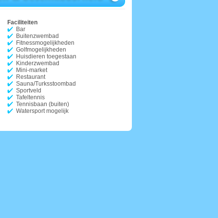
Faciliteiten
Bar
Buitenzwembad
Fitnessmogelijkheden
Golfmogelijkheden
Huisdieren toegestaan
Kinderzwembad
Mini-market
Restaurant
Sauna/Turksstoombad
Sportveld
Tafeltennis
Tennisbaan (buiten)
Watersport mogelijk