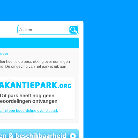
 meer
ier heeft u de beschikking over een eigen
and. De omgeving van het park is rijk aan
Dit park heeft nog geen
eoordelingen ontvangen
chrijf een beoordeling over dit park