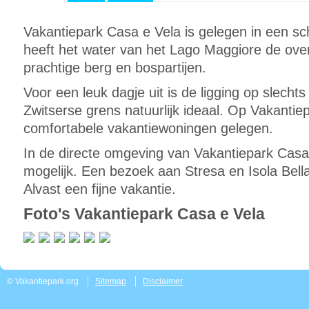
Vakantiepark Casa e Vela is gelegen in een sc
heeft het water van het Lago Maggiore de ove
prachtige berg en bospartijen.
Voor een leuk dagje uit is de ligging op slecht
Zwitserse grens natuurlijk ideaal. Op Vakantie
comfortabele vakantiewoningen gelegen.
In de directe omgeving van Vakantiepark Casa e
mogelijk. Een bezoek aan Stresa en Isola Bella
Alvast een fijne vakantie.
Foto's Vakantiepark Casa e Vela
© Vakantiepark.org
Sitemap
Disclaimer