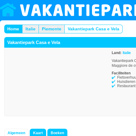
Home
Italie
Piemonte
Vakantiepark Casa e Vela
Vakantiepark Casa e Vela
Land:
Italie
Vakantiepark C
Maggiore de ov
Faciliteiten
Fietsverhu
Huisdieren
Restaurant
Algemeen
Kaart
Boeken