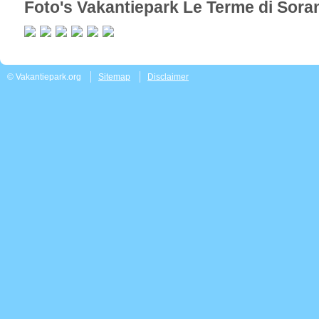
Foto's Vakantiepark Le Terme di Sora
© Vakantiepark.org
Sitemap
Disclaimer