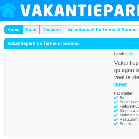
Home
Italie
Toscane
Vakantiepark Le Terme di Sorano
Vakantiepark Le Terme di Sorano
Land:
Italie
Vakantiep
gelegen i
veel te zi
meer
Faciliteiten
Bar
Buitenzwe
Fietsverhu
Kinderzwe
Mountainbi
Restaurant
Snackbar