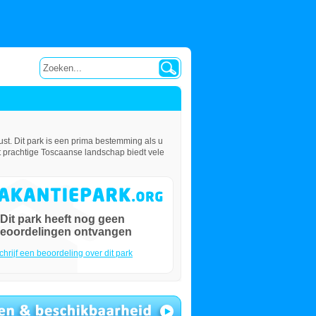
st. Dit park is een prima bestemming als u
t prachtige Toscaanse landschap biedt vele
Dit park heeft nog geen
eoordelingen ontvangen
chrijf een beoordeling over dit park