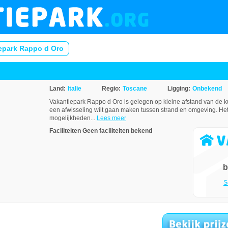
epark Rappo d Oro
Land:
Italie
Regio:
Toscane
Ligging:
Onbekend
Vakantiepark Rappo d Oro is gelegen op kleine afstand van de ku
een afwisseling wilt gaan maken tussen strand en omgeving. He
mogelijkheden...
Lees meer
Faciliteiten
Geen faciliteiten bekend
b
S