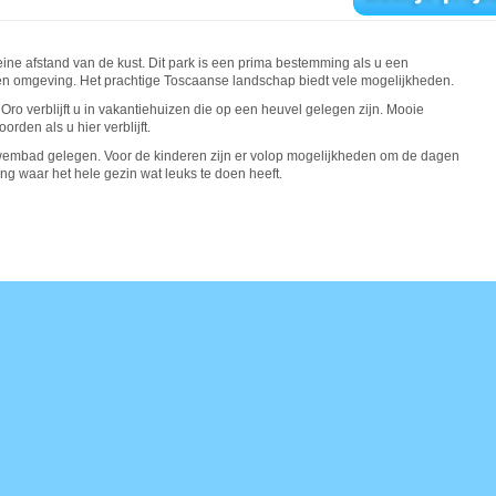
ine afstand van de kust. Dit park is een prima bestemming als u een
 en omgeving. Het prachtige Toscaanse landschap biedt vele mogelijkheden.
ro verblijft u in vakantiehuizen die op een heuvel gelegen zijn. Mooie
orden als u hier verblijft.
wembad gelegen. Voor de kinderen zijn er volop mogelijkheden om de dagen
ng waar het hele gezin wat leuks te doen heeft.