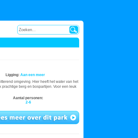
Ligging:
Aan een meer
itterend omgeving. Hier heeft het water van het
 prachtige berg en bospartijen. Voor een leuk
Aantal personen:
2-6