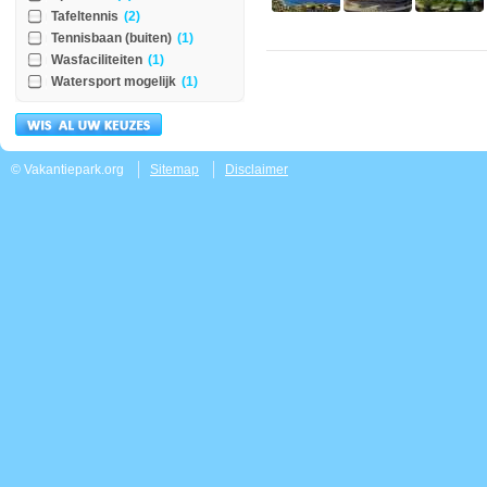
Tafeltennis
(2)
Tennisbaan (buiten)
(1)
Wasfaciliteiten
(1)
Watersport mogelijk
(1)
© Vakantiepark.org
Sitemap
Disclaimer