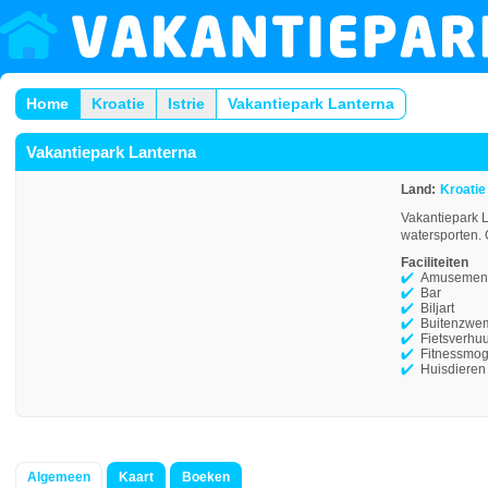
Home
Kroatie
Istrie
Vakantiepark Lanterna
Vakantiepark Lanterna
Land:
Kroatie
Vakantiepark L
watersporten. 
Faciliteiten
Amusement
Bar
Biljart
Buitenzwe
Fietsverhu
Fitnessmog
Huisdieren
Algemeen
Kaart
Boeken