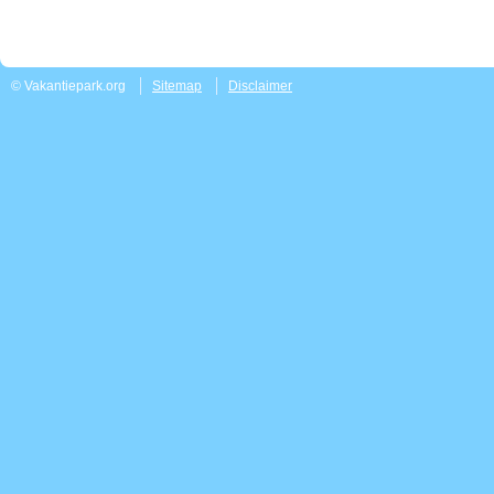
© Vakantiepark.org
Sitemap
Disclaimer