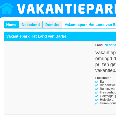
Home
Nederland
Drenthe
Vakantiepark Het Land van B
Vakantiepark Het Land van Bartje
Land:
Nederl
Vakantiepa
omringd d
prijzen ge
vakantiep
Faciliteiten
Bar
Binnenzw
Buitenzwe
Fietsverhu
Golfmogeli
Huisdieren
Huren gour