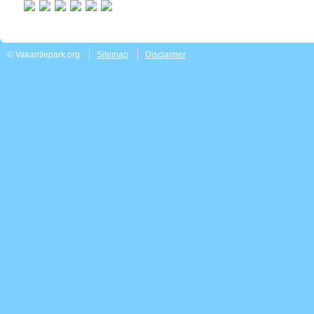
© Vakantiepark.org
Sitemap
Disclaimer