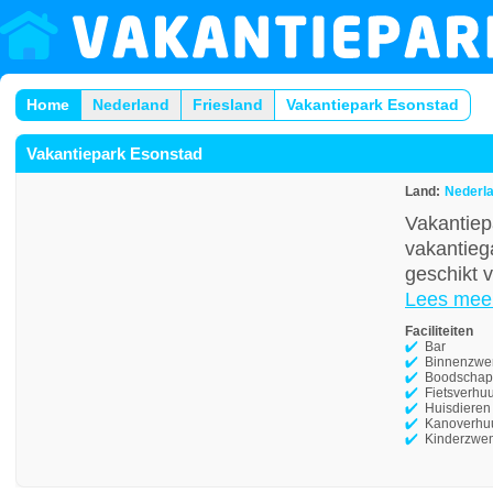
Home
Nederland
Friesland
Vakantiepark Esonstad
Vakantiepark Esonstad
Land:
Nederl
Vakantiep
vakantieg
geschikt v
Lees mee
Faciliteiten
Bar
Binnenzw
Boodschap
Fietsverhu
Huisdieren
Kanoverhu
Kinderzwe