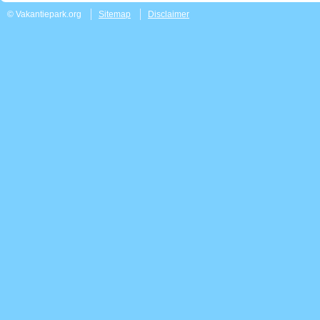
© Vakantiepark.org
Sitemap
Disclaimer