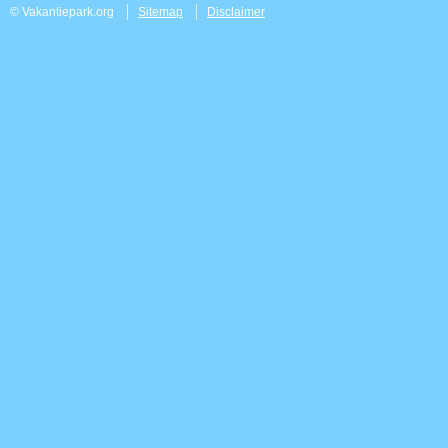
© Vakantiepark.org
Sitemap
Disclaimer