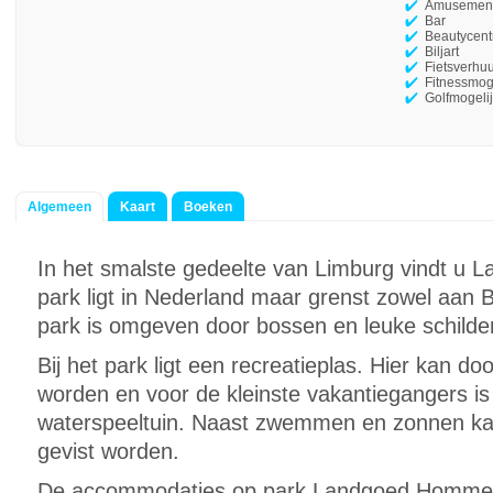
Amusement
Bar
Beautycen
Biljart
Fietsverhu
Fitnessmog
Golfmogeli
Algemeen
Kaart
Boeken
In het smalste gedeelte van Limburg vindt u
park ligt in Nederland maar grenst zowel aan B
park is omgeven door bossen en leuke schilder
Bij het park ligt een recreatieplas. Hier kan
worden en voor de kleinste vakantiegangers is 
waterspeeltuin. Naast zwemmen en zonnen kan
gevist worden.
De accommodaties op park Landgoed Hommelhei