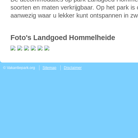
soorten en maten verkrijgbaar. Op het park is
aanwezig waar u lekker kunt ontspannen in z
Foto's Landgoed Hommelheide
© Vakantiepark.org
Sitemap
Disclaimer