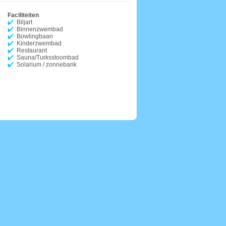
Faciliteiten
Biljart
Binnenzwembad
Bowlingbaan
Kinderzwembad
Restaurant
Sauna/Turksstoombad
Solarium / zonnebank