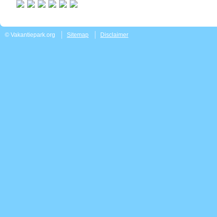
© Vakantiepark.org
Sitemap
Disclaimer