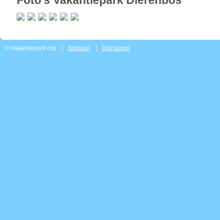
Foto's Vakantiepark Dierenbos
© Vakantiepark.org
Sitemap
Disclaimer