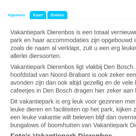
Algemeen
Kaart
Boeken
Vakantiepark Dierenbos is een totaal vernieu
park en haar accommodaties zijn opgebouwd in
zoals de naam al verklapt, zult u een erg leuk
allerlei diersoorten.
Vakantiepark Dierenbos ligt vlakbij Den Bosc
hoofdstad van Noord-Brabant is ook zeker ee
avonden zijn dan ook altijd gezellig en de vele
cafeetjes in Den Bosch dragen hier zeker aan b
Dit vakantiepark is erg leuk voor gezinnen met 
leuke dieren en faciliteiten op het park, kijken
een leuke vakantie wilt beleven blijf dan over
bungalows of boomhutten van Vakantiepark Di