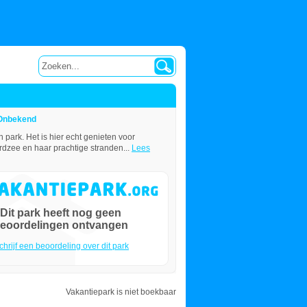
Onbekend
park. Het is hier echt genieten voor
ordzee en haar prachtige stranden...
Lees
Dit park heeft nog geen
eoordelingen ontvangen
chrijf een beoordeling over dit park
Vakantiepark is niet boekbaar