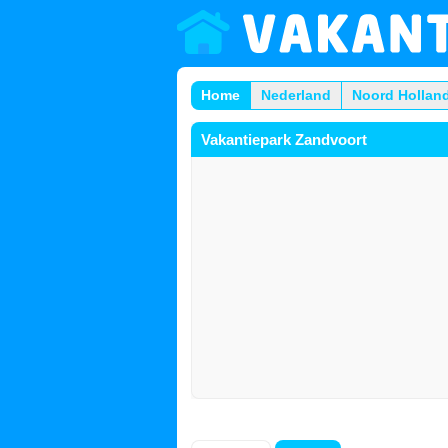
Home
Nederland
Noord Hollan
Vakantiepark Zandvoort