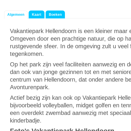
Algemeen
Kaart
Boeken
Vakantiepark Hellendoorn is een kleiner maar e
Omgeven door een prachtige natuur, die op ha
rustgevende sfeer. In de omgeving zult u veel 
tegenkomen.
Op het park zijn veel faciliteiten aanwezig en
dan ook van jonge gezinnen tot en met senior
centrum van Hellendoorn, dat onder andere b
Avonturenpark.
Actief bezig zijn kan ook op Vakantiepark Hell
bijvoorbeeld volleyballen, midget golfen en ten
een overdekt zwembad aanwezig met speciaal 
kinderbadje.